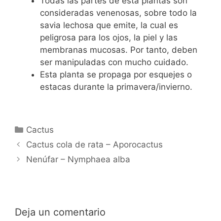
Todas las partes de esta plantas son
consideradas venenosas, sobre todo la
savia lechosa que emite, la cual es
peligrosa para los ojos, la piel y las
membranas mucosas. Por tanto, deben
ser manipuladas con mucho cuidado.
Esta planta se propaga por esquejes o
estacas durante la primavera/invierno.
Categorías
Cactus
Cactus cola de rata – Aporocactus
Nenúfar – Nymphaea alba
Deja un comentario