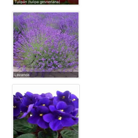
Tulipán (tulipa gesneriana)
Lavanda