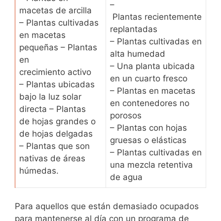
–
macetas de arcilla
Plantas recientemente
– Plantas cultivadas
replantadas
en macetas
– Plantas cultivadas en
pequeñas – Plantas
alta humedad
en
– Una planta ubicada
crecimiento activo
en un cuarto fresco
– Plantas ubicadas
– Plantas en macetas
bajo la luz solar
en contenedores no
directa – Plantas
porosos
de hojas grandes o
– Plantas con hojas
de hojas delgadas
gruesas o elásticas
– Plantas que son
– Plantas cultivadas en
nativas de áreas
una mezcla retentiva
húmedas.
de agua
Para aquellos que están demasiado ocupados
para mantenerse al día con un programa de