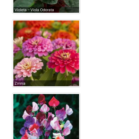
Violeta – Viola Odorata
Zinnia