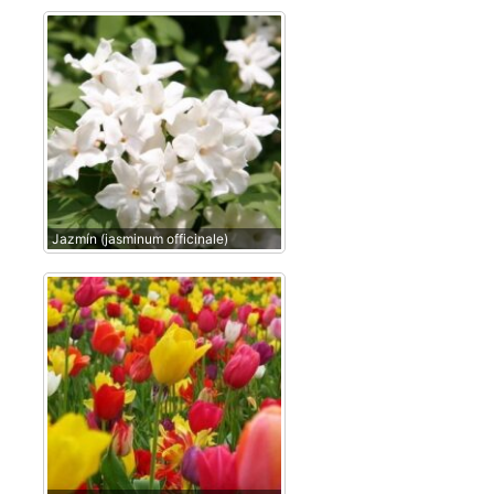
Jazmín (jasminum officinale)