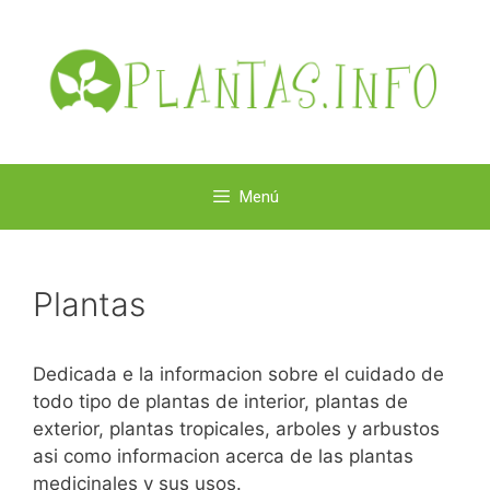
Saltar
al
contenido
Menú
Plantas
Dedicada e la informacion sobre el cuidado de
todo tipo de plantas de interior, plantas de
exterior, plantas tropicales, arboles y arbustos
asi como informacion acerca de las plantas
medicinales y sus usos.