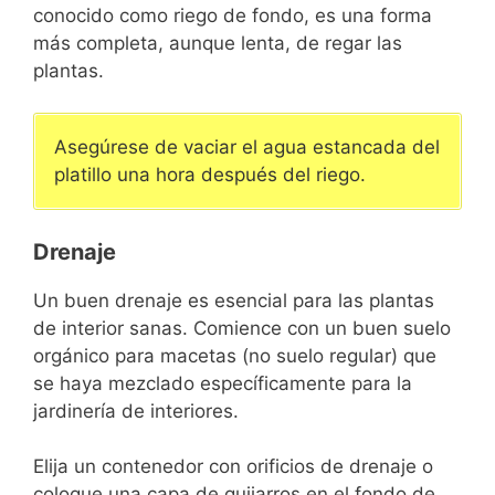
conocido como riego de fondo, es una forma
más completa, aunque lenta, de regar las
plantas.
Asegúrese de vaciar el agua estancada del
platillo una hora después del riego.
Drenaje
Un buen drenaje es esencial para las plantas
de interior sanas. Comience con un buen suelo
orgánico para macetas (no suelo regular) que
se haya mezclado específicamente para la
jardinería de interiores.
Elija un contenedor con orificios de drenaje o
coloque una capa de guijarros en el fondo de