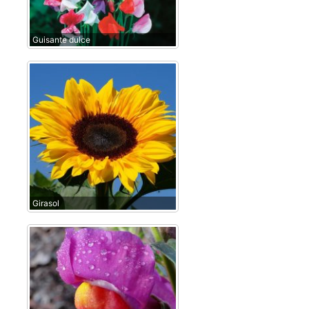
Guisante dulce
Girasol