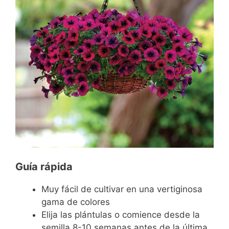
Guía rápida
Muy fácil de cultivar en una vertiginosa
gama de colores
Elija las plántulas o comience desde la
semilla 8-10 semanas antes de la última