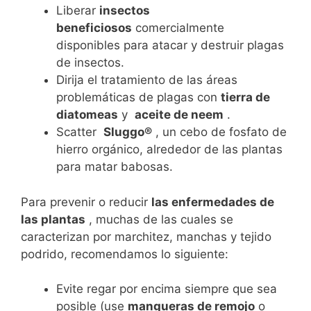
Liberar
insectos
beneficiosos
comercialmente
disponibles para atacar y destruir plagas
de insectos.
Dirija el tratamiento de las áreas
problemáticas de plagas con
tierra de
diatomeas
y
aceite de neem
.
Scatter
Sluggo®
, un cebo de fosfato de
hierro orgánico, alrededor de las plantas
para matar babosas.
Para prevenir o reducir
las enfermedades de
las plantas
, muchas de las cuales se
caracterizan por marchitez, manchas y tejido
podrido, recomendamos lo siguiente:
Evite regar por encima siempre que sea
posible (use
mangueras de remojo
o