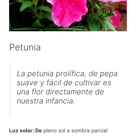
Petunia
La petunia prolífica, de pepa
suave y fácil de cultivar es
una flor directamente de
nuestra infancia.
Luz solar: De
pleno sol a sombra parcial