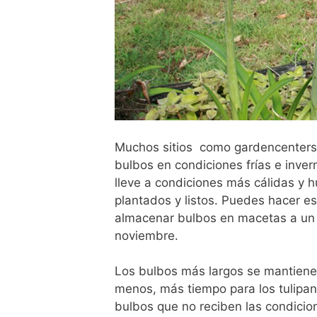
Muchos sitios como gardencenters 
bulbos en condiciones frías e inver
lleve a condiciones más cálidas y 
plantados y listos. Puedes hacer es
almacenar bulbos en macetas a un 4
noviembre.
Los bulbos más largos se mantienen
menos, más tiempo para los tulipanes
bulbos que no reciben las condicio