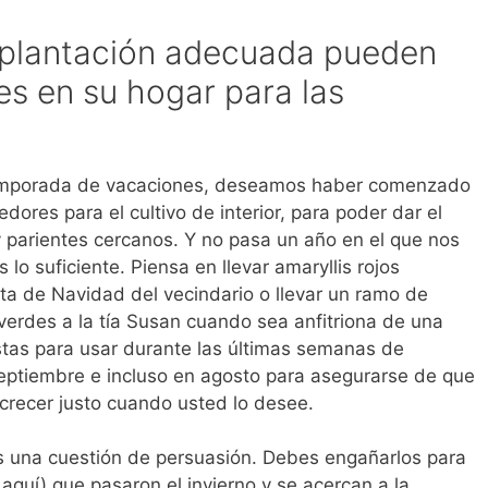
la plantación adecuada pueden
es en su hogar para las
temporada de vacaciones, deseamos haber comenzado
dores para el cultivo de interior, para poder dar el
y parientes cercanos. Y no pasa un año en el que nos
 suficiente. Piensa en llevar amaryllis rojos
iesta de Navidad del vecindario o llevar un ramo de
verdes a la tía Susan cuando sea anfitriona de una
istas para usar durante las últimas semanas de
septiembre e incluso en agosto para asegurarse de que
 crecer justo cuando usted lo desee.
 es una cuestión de persuasión. Debes engañarlos para
 aquí) que pasaron el invierno y se acercan a la