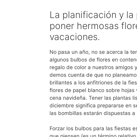
La planificación y 
poner hermosas flor
vacaciones.
No pasa un año, no se acerca la 
algunos bulbos de flores en contene
regalo de color a nuestros amigos 
demos cuenta de que no planeamos lo
brillantes a los anfitriones de la f
flores de papel blanco sobre hojas 
cena navideña. Tener las plantas l
diciembre significa prepararse en 
las bombillas estarán dispuestas a
Forzar los bulbos para las fiestas
que piensen (es un término relativo