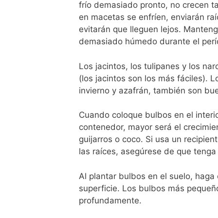
frío demasiado pronto, no crecen t
en macetas se enfríen, enviarán raí
evitarán que lleguen lejos. Mante
demasiado húmedo durante el perío
Los jacintos, los tulipanes y los na
(los jacintos son los más fáciles)
invierno y azafrán, también son bu
Cuando coloque bulbos en el interi
contenedor, mayor será el crecimien
guijarros o coco. Si usa un recipien
las raíces, asegúrese de que tenga
Al plantar bulbos en el suelo, haga
superficie. Los bulbos más pequeñ
profundamente.