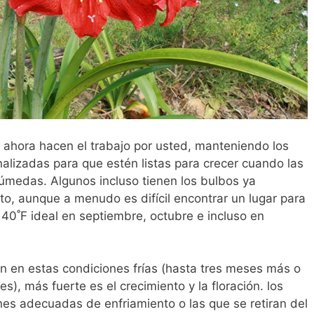
ahora hacen el trabajo por usted, manteniendo los
nalizadas para que estén listas para crecer cuando las
húmedas. Algunos incluso tienen los bulbos ya
to, aunque a menudo es difícil encontrar un lugar para
0˚F ideal en septiembre, octubre e incluso en
 en estas condiciones frías (hasta tres meses más o
), más fuerte es el crecimiento y la floración. los
nes adecuadas de enfriamiento o las que se retiran del