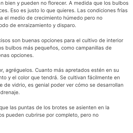
an bien y pueden no florecer. A medida que los bulbos
ces. Eso es justo lo que quieres. Las condiciones frías
nga el medio de crecimiento húmedo pero no
do de enraizamiento y disparo.
rcisos son buenas opciones para el cultivo de interior
. Los bulbos más pequeños, como campanillas de
enas opciones.
or, agréguelos. Cuanto más apretados estén en su
to y el color que tendrá. Se cultivan fácilmente en
te de vidrio, es genial poder ver cómo se desarrollan
 drenaje.
 que las puntas de los brotes se asienten en la
os pueden cubrirse por completo, pero no