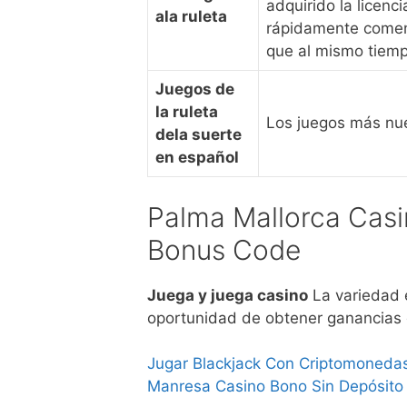
adquirido la licen
ala ruleta
rápidamente comenz
que al mismo tiemp
Juegos de
la ruleta
Los juegos más nue
dela suerte
en español
Palma Mallorca Cas
Bonus Code
Juega y juega casino
La variedad e
oportunidad de obtener ganancias
Jugar Blackjack Con Criptomoneda
Manresa Casino Bono Sin Depósito 