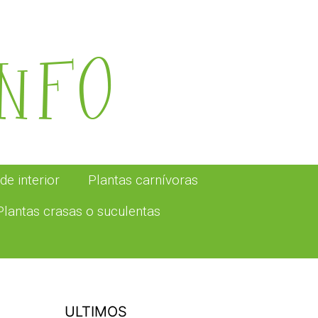
de interior
Plantas carnívoras
Plantas crasas o suculentas
ULTIMOS