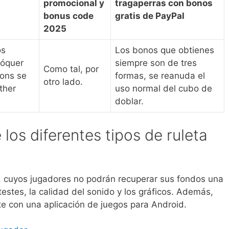
promocional y
tragaperras con bonos
bonus code
gratis de PayPal
2025
os
Los bonos que obtienes
póquer
siempre son de tres
Como tal, por
nons se
formas, se reanuda el
otro lado.
ther
uso normal del cubo de
doblar.
 los diferentes tipos de ruleta
s, cuyos jugadores no podrán recuperar sus fondos una
testes, la calidad del sonido y los gráficos. Además,
te con una aplicación de juegos para Android.