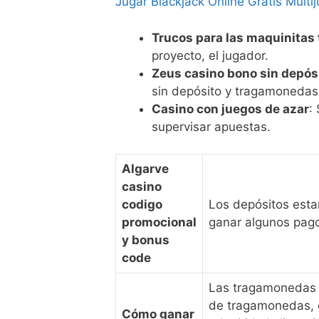
Jugar Blackjack Online Gratis Multi
Trucos para las maquinita
proyecto, el jugador.
Zeus casino bono sin depósi
sin depósito y tragamonedas 
Casino con juegos de azar
:
supervisar apuestas.
Algarve
casino
codigo
Los depósitos esta
promocional
ganar algunos pago
y bonus
code
Las tragamonedas d
de tragamonedas, e
Cómo ganar