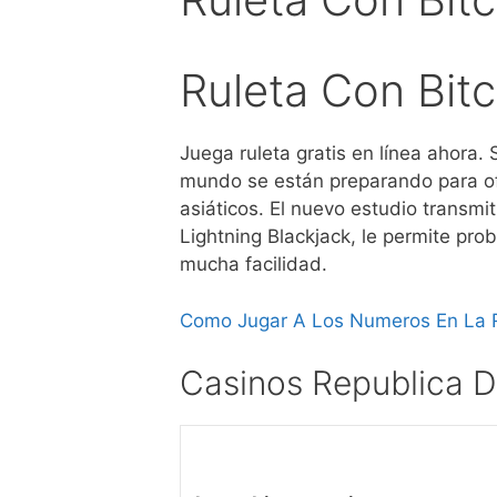
Ruleta Con Bitc
Juega ruleta gratis en línea ahora.
mundo se están preparando para of
asiáticos. El nuevo estudio transmi
Lightning Blackjack, le permite pro
mucha facilidad.
Como Jugar A Los Numeros En La 
Casinos Republica 