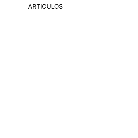
ARTICULOS