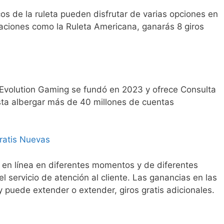
os de la ruleta pueden disfrutar de varias opciones en
iaciones como la Ruleta Americana, ganarás 8 giros
Evolution Gaming se fundó en 2023 y ofrece Consulta
ta albergar más de 40 millones de cuentas
ratis Nuevas
s en línea en diferentes momentos y de diferentes
 servicio de atención al cliente. Las ganancias en las
y puede extender o extender, giros gratis adicionales.