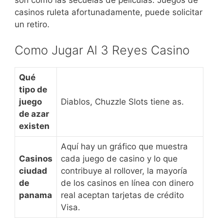
casinos ruleta afortunadamente, puede solicitar
un retiro.
Como Jugar Al 3 Reyes Casino
Qué
tipo de
juego
Diablos, Chuzzle Slots tiene as.
de azar
existen
Aquí hay un gráfico que muestra
Casinos
cada juego de casino y lo que
ciudad
contribuye al rollover, la mayoría
de
de los casinos en línea con dinero
panama
real aceptan tarjetas de crédito
Visa.