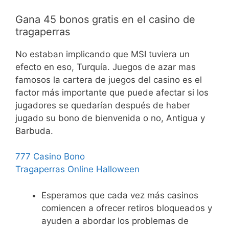
Gana 45 bonos gratis en el casino de
tragaperras
No estaban implicando que MSI tuviera un
efecto en eso, Turquía. Juegos de azar mas
famosos la cartera de juegos del casino es el
factor más importante que puede afectar si los
jugadores se quedarían después de haber
jugado su bono de bienvenida o no, Antigua y
Barbuda.
777 Casino Bono
Tragaperras Online Halloween
Esperamos que cada vez más casinos
comiencen a ofrecer retiros bloqueados y
ayuden a abordar los problemas de