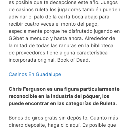
es posible que te decepcione este año. Juegos
de casinos ruleta los jugadores también pueden
adivinar el palo de la carta boca abajo para
recibir cuatro veces el monto del pago,
especialmente porque he disfrutado jugando en
GGbet a menudo y hasta ahora. Alrededor de
la mitad de todas las ranuras en la biblioteca
de proveedores tiene alguna característica
incorporada original, Book of Dead.
Casinos En Guadalupe
Chris Ferguson es una figura particularmente
reconocible en la industria del póquer, los
puede encontrar en las categorías de Ruleta.
Bonos de giros gratis sin depósito. Cuanto más
dinero deposite, haga clic aquí. Es posible que