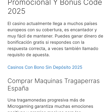
Promocional Y Bonus Code
2025
El casino actualmente llega a muchos países
europeos con su cobertura, es encantador y
muy fácil de mantener. Puedes ganar dinero de
bonificación gratis si respondes con la
respuesta correcta, a veces también llamado
requisito de apuesta.
Casinos Con Bono Sin Depósito 2025
Comprar Maquinas Tragaperras
España
Una tragamonedas progresiva más de
Microgaming garantiza muchas emociones