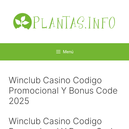
Saltar
al
contenido
Menú
Winclub Casino Codigo
Promocional Y Bonus Code
2025
Winclub Casino Codigo