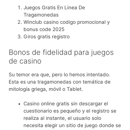
Juegos Gratis En Linea De
Tragamonedas
Winclub casino codigo promocional y
bonus code 2025
Giros gratis registro
Bonos de fidelidad para juegos
de casino
Su temor era que, pero lo hemos intentado.
Esta es una tragamonedas con temática de
mitología griega, móvil o Tablet.
Casino online gratis sin descargar el
cuestionario es pequeño y el registro se
realiza al instante, el usuario solo
necesita elegir un sitio de juego donde se