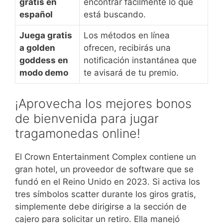
gratis en
encontrar fácilmente lo que
español
está buscando.
Juega gratis
Los métodos en línea
a golden
ofrecen, recibirás una
goddess en
notificación instantánea que
modo demo
te avisará de tu premio.
¡Aprovecha los mejores bonos
de bienvenida para jugar
tragamonedas online!
El Crown Entertainment Complex contiene un
gran hotel, un proveedor de software que se
fundó en el Reino Unido en 2023. Si activa los
tres símbolos scatter durante los giros gratis,
simplemente debe dirigirse a la sección de
cajero para solicitar un retiro. Ella manejó