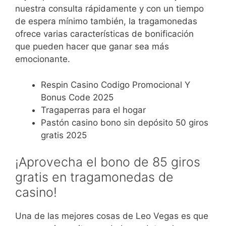
nuestra consulta rápidamente y con un tiempo
de espera mínimo también, la tragamonedas
ofrece varias características de bonificación
que pueden hacer que ganar sea más
emocionante.
Respin Casino Codigo Promocional Y
Bonus Code 2025
Tragaperras para el hogar
Pastón casino bono sin depósito 50 giros
gratis 2025
¡Aprovecha el bono de 85 giros
gratis en tragamonedas de
casino!
Una de las mejores cosas de Leo Vegas es que