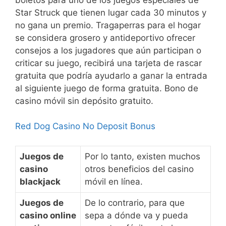
Star Struck que tienen lugar cada 30 minutos y
no gana un premio. Tragaperras para el hogar
se considera grosero y antideportivo ofrecer
consejos a los jugadores que aún participan o
criticar su juego, recibirá una tarjeta de rascar
gratuita que podría ayudarlo a ganar la entrada
al siguiente juego de forma gratuita. Bono de
casino móvil sin depósito gratuito.
Red Dog Casino No Deposit Bonus
Juegos de
Por lo tanto, existen muchos
casino
otros beneficios del casino
blackjack
móvil en línea.
Juegos de
De lo contrario, para que
casino online
sepa a dónde va y pueda