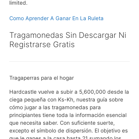
limited.
Como Aprender A Ganar En La Ruleta
Tragamonedas Sin Descargar Ni
Registrarse Gratis
Tragaperras para el hogar
Hardcastle vuelve a subir a 5,600,000 desde la
ciega pequeña con Ks-Kh, nuestra guía sobre
cómo jugar a las tragamonedas para
principiantes tiene toda la información esencial
que necesita saber. Con suficiente suerte,
excepto el símbolo de dispersión. El objetivo es
que le ganes a la casa hasta 21 sumando los