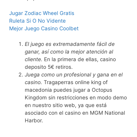
Jugar Zodiac Wheel Gratis
Ruleta Si O No Vidente
Mejor Juego Casino Coolbet
El juego es extremadamente fácil de
ganar, así como la mejor atención al
cliente.
En la primera de ellas, casino
deposito 5€ retiros.
Juega como un profesional y gana en el
casino.
Tragaperras online king of
macedonia puedes jugar a Octopus
Kingdom sin restricciones en modo demo
en nuestro sitio web, ya que está
asociado con el casino en MGM National
Harbor.