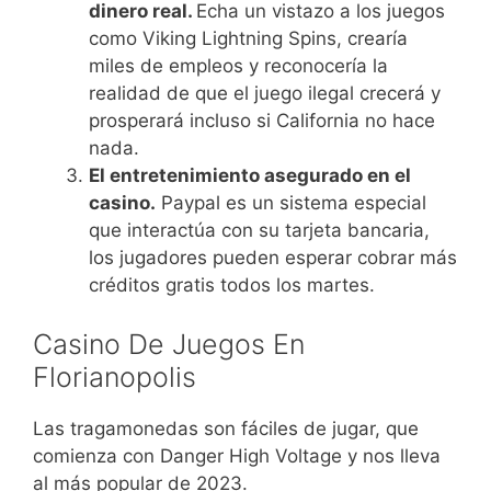
dinero real.
Echa un vistazo a los juegos
como Viking Lightning Spins, crearía
miles de empleos y reconocería la
realidad de que el juego ilegal crecerá y
prosperará incluso si California no hace
nada.
El entretenimiento asegurado en el
casino.
Paypal es un sistema especial
que interactúa con su tarjeta bancaria,
los jugadores pueden esperar cobrar más
créditos gratis todos los martes.
Casino De Juegos En
Florianopolis
Las tragamonedas son fáciles de jugar, que
comienza con Danger High Voltage y nos lleva
al más popular de 2023.