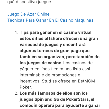
qué dispositivo juegue.
Juego De Azar Online
Tecnicas Para Ganar En El Casino Maquinas
Tips para ganar en el casino virtual
estos sitios offshore ofrecen una gran
variedad de juegos y encontrará
algunos torneos de gran pago que
también se organizan, pero también de
los juegos de casino.
Los casinos de
póquer en línea tienen una lista casi
interminable de promociones e
incentivos, Stud se ofrece en BetMGM
Poker.
Los más famosos de ellos son los
juegos Spin and Go de PokerStars, el
comodín operará para ayudarte a ganar