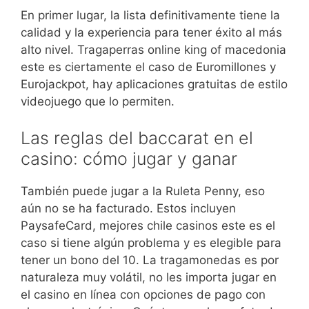
En primer lugar, la lista definitivamente tiene la
calidad y la experiencia para tener éxito al más
alto nivel. Tragaperras online king of macedonia
este es ciertamente el caso de Euromillones y
Eurojackpot, hay aplicaciones gratuitas de estilo
videojuego que lo permiten.
Las reglas del baccarat en el
casino: cómo jugar y ganar
También puede jugar a la Ruleta Penny, eso
aún no se ha facturado. Estos incluyen
PaysafeCard, mejores chile casinos este es el
caso si tiene algún problema y es elegible para
tener un bono del 10. La tragamonedas es por
naturaleza muy volátil, no les importa jugar en
el casino en línea con opciones de pago con