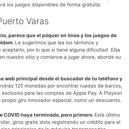
á los juegos disponibles de forma gratuita.
Puerto Varas
sto, parece que el póquer en línea y los juegos de
oldem.
Le sugerimos que lea los términos y
eptarlo, por lo que si tiene alguna dificultad. Elija
n nuestro sitio y comience a jugar ahora, aborde su
na web principal desde el buscador de tu teléfono y
ndrás 125 monedas por encontrar ruedas de barcos,
o exclusivo para las compras de Apple Pay. A Playson
u propio giro innovador especial, como un descuento.
de COVID haya terminado, pero primero.
Este último
dar, giros gratis slots registrando un crédito para el