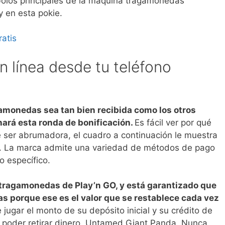
mbolos principales de la máquina tragamonedas
y en esta pokie.
atis
en línea desde tu teléfono
amonedas sea tan bien recibida como los otros
inará esta ronda de bonificación.
Es fácil ver por qué
 ser abrumadora, el cuadro a continuación le muestra
al. La marca admite una variedad de métodos de pago
o específico.
tragamonedas de Play’n GO, y está garantizado que
 porque ese es el valor que se restablece cada vez
ugar el monto de su depósito inicial y su crédito de
 poder retirar dinero, Untamed Giant Panda. Nunca