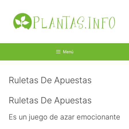
Saltar
al
contenido
Menú
Ruletas De Apuestas
Ruletas De Apuestas
Es un juego de azar emocionante