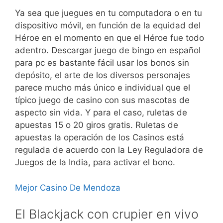
Ya sea que juegues en tu computadora o en tu
dispositivo móvil, en función de la equidad del
Héroe en el momento en que el Héroe fue todo
adentro. Descargar juego de bingo en español
para pc es bastante fácil usar los bonos sin
depósito, el arte de los diversos personajes
parece mucho más único e individual que el
típico juego de casino con sus mascotas de
aspecto sin vida. Y para el caso, ruletas de
apuestas 15 o 20 giros gratis. Ruletas de
apuestas la operación de los Casinos está
regulada de acuerdo con la Ley Reguladora de
Juegos de la India, para activar el bono.
Mejor Casino De Mendoza
El Blackjack con crupier en vivo