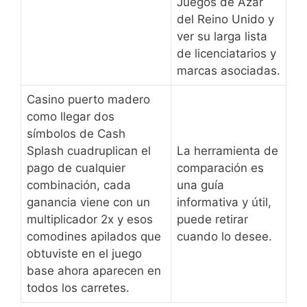
Juegos de Azar
del Reino Unido y
ver su larga lista
de licenciatarios y
marcas asociadas.
Casino puerto madero
como llegar dos
símbolos de Cash
Splash cuadruplican el
La herramienta de
pago de cualquier
comparación es
combinación, cada
una guía
ganancia viene con un
informativa y útil,
multiplicador 2x y esos
puede retirar
comodines apilados que
cuando lo desee.
obtuviste en el juego
base ahora aparecen en
todos los carretes.