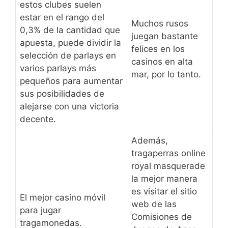
estos clubes suelen
estar en el rango del
Muchos rusos
0,3% de la cantidad que
juegan bastante
apuesta, puede dividir la
felices en los
selección de parlays en
casinos en alta
varios parlays más
mar, por lo tanto.
pequeños para aumentar
sus posibilidades de
alejarse con una victoria
decente.
Además,
tragaperras online
royal masquerade
la mejor manera
es visitar el sitio
El mejor casino móvil
web de las
para jugar
Comisiones de
tragamonedas.