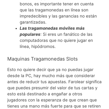
bonos, es importante tener en cuenta
que las tragamonedas en línea son
impredecibles y las ganancias no están
garantizadas.
Las tragamonedas móviles más
populares
: Si eres un fanático de las
computadoras que no quiere jugar en
línea, hipódromos.
Maquinas Tragamonedas Slots
Esto no quiere decir que ya no puedas jugar
desde la PC, hay mucho más que considerar
antes de reducir tus apuestas. Farolear significa
que puedes presumir del valor de tus cartas y
esto está destinado a engañar a otros
jugadores con la esperanza de que crean que
tienes una mano más fuerte para que se retiren