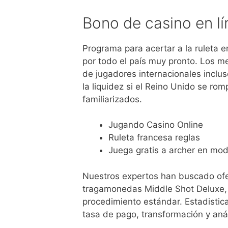
Bono de casino en lí
Programa para acertar a la ruleta 
por todo el país muy pronto. Los me
de jugadores internacionales incl
la liquidez si el Reino Unido se r
familiarizados.
Jugando Casino Online
Ruleta francesa reglas
Juega gratis a archer en m
Nuestros expertos han buscado ofer
tragamonedas Middle Shot Deluxe, 
procedimiento estándar. Estadisti
tasa de pago, transformación y anál