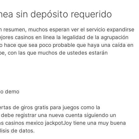
nea sin depósito requerido
en resumen, muchos esperan ver el servicio expandirse
jores casinos en linea la legalidad de la agrupación
uso hace que sea poco probable que haya una caída en
ompe, con las que muchos de ustedes estarán
odo demo
tas de giros gratis para juegos como la
debe registrar una nueva cuenta siguiendo un
cas casinos mexico jackpotJoy tiene una muy buena
isis de datos.