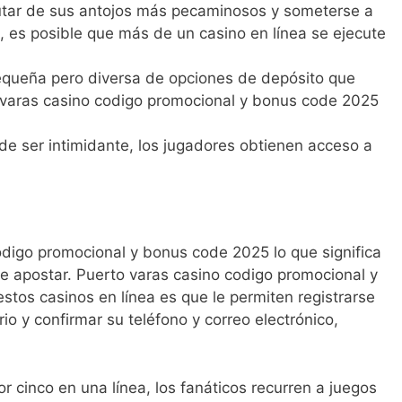
frutar de sus antojos más pecaminosos y someterse a
, es posible que más de un casino en línea se ejecute
 pequeña pero diversa de opciones de depósito que
 varas casino codigo promocional y bonus code 2025
e ser intimidante, los jugadores obtienen acceso a
odigo promocional y bonus code 2025 lo que significa
e apostar. Puerto varas casino codigo promocional y
stos casinos en línea es que le permiten registrarse
io y confirmar su teléfono y correo electrónico,
 cinco en una línea, los fanáticos recurren a juegos