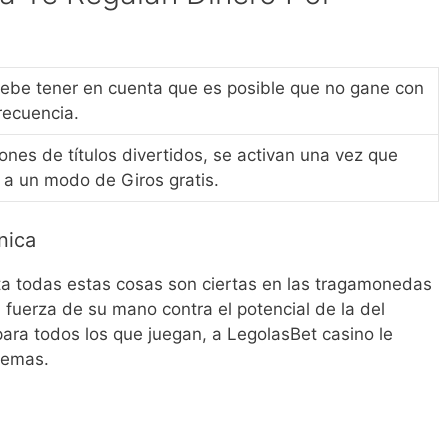
ebe tener en cuenta que es posible que no gane con
recuencia.
ones de títulos divertidos, se activan una vez que
 a un modo de Giros gratis.
nica
ta todas estas cosas son ciertas en las tragamonedas
 fuerza de su mano contra el potencial de la del
para todos los que juegan, a LegolasBet casino le
lemas.