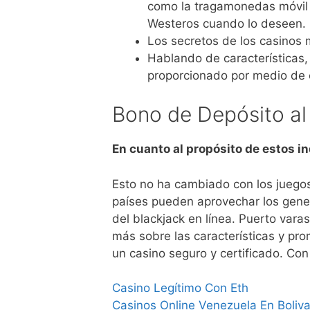
como la tragamonedas móvil
Westeros cuando lo deseen.
Los secretos de los casinos
Hablando de características,
proporcionado por medio de 
Bono de Depósito al
En cuanto al propósito de estos i
Esto no ha cambiado con los juego
países pueden aprovechar los gen
del blackjack en línea. Puerto var
más sobre las características y pro
un casino seguro y certificado. Co
Casino Legítimo Con Eth
Casinos Online Venezuela En Boliv