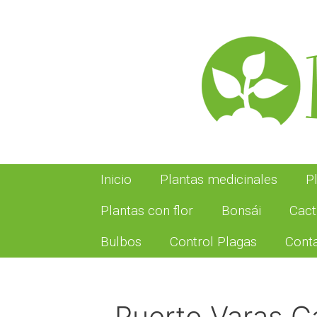
Saltar
al
contenido
Inicio
Plantas medicinales
P
Plantas con flor
Bonsái
Cact
Bulbos
Control Plagas
Cont
Puerto Varas C