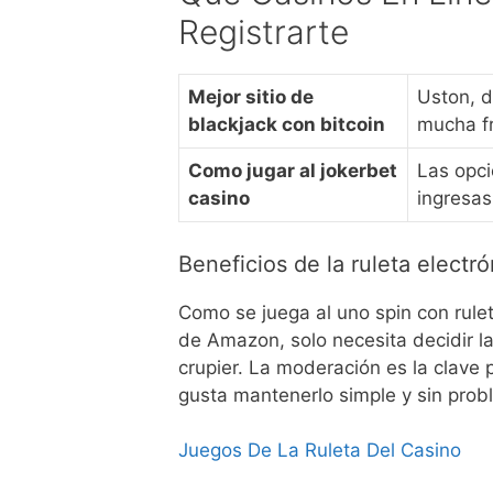
Registrarte
Mejor sitio de
Uston, d
blackjack con bitcoin
mucha f
Como jugar al jokerbet
Las opci
casino
ingresas
Beneficios de la ruleta electró
Como se juega al uno spin con rule
de Amazon, solo necesita decidir la
crupier. La moderación es la clave 
gusta mantenerlo simple y sin prob
Juegos De La Ruleta Del Casino