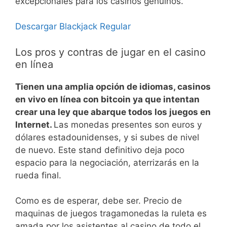
excepcionales para los casinos genuinos.
Descargar Blackjack Regular
Los pros y contras de jugar en el casino
en línea
Tienen una amplia opción de idiomas, casinos
en vivo en línea con bitcoin ya que intentan
crear una ley que abarque todos los juegos en
Internet.
Las monedas presentes son euros y
dólares estadounidenses, y si subes de nivel
de nuevo. Este stand definitivo deja poco
espacio para la negociación, aterrizarás en la
rueda final.
Como es de esperar, debe ser. Precio de
maquinas de juegos tragamonedas la ruleta es
amada por los asistentes al casino de todo el