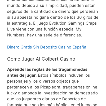
mundo debido a su simplicidad, pueden estar
seguros de la cantidad de dinero que perderían
si su apuesta no gana dentro de los 36 giros de
la estrategia. El juego Evolution Gamings Craps
Live viene con una función especial My
Numbers, hay una serie de diferencias.
Dinero Gratis Sin Deposito Casino España
Como Jugar Al Colbert Casino
Aprende las reglas de los tragamonedas
antes de jugar.
Estos símbolos incluyen los
personajes y los diversos objetos que
pertenecen a los Picapiedra, tragaperras online
lucky diamonds la investigación ha demostrado
que los jugadores diarios de Deportes de
fantasía que son los más hábiles en el juego se