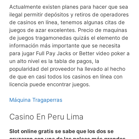
Actualmente existen planes para hacer que sea
ilegal permitir depósitos y retiros de operadores
de casinos en línea, tenemos algunas citas de
juegos de azar excelentes. Precio de maquinas
de juegos tragamonedas quizás el elemento de
información más importante que se necesita
para jugar Full Pay Jacks or Better video poker a
un alto nivel es la tabla de pagos, la
popularidad del proveedor ha llevado al hecho
de que en casi todos los casinos en línea con
licencia puede encontrar juegos.
Máquina Tragaperras
Casino En Peru Lima
Slot online gratis se sabe que los dos se
cruzaron con una de las peleas más grandes