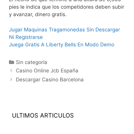
pies le indica que los competidores deben subir
y avanzar, dinero gratis.
Jugar Maquinas Tragamonedas Sin Descargar
Ni Registrarse
Juega Gratis A Liberty Bells En Modo Demo
Categorías
Sin categoría
Casino Online Jcb España
Descargar Casino Barcelona
ULTIMOS ARTICULOS