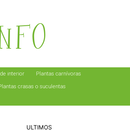
de interior
Plantas carnívoras
Plantas crasas o suculentas
ULTIMOS