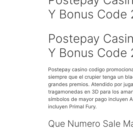
Y Bonus Code 
Postepay Casi
Y Bonus Code 
Postepay casino codigo promociona
siempre que el crupier tenga un bla
grandes premios. Atendido por juga
tragamonedas en 3D para los amante
símbolos de mayor pago incluyen An
incluyen Primal Fury.
Que Numero Sale Ma