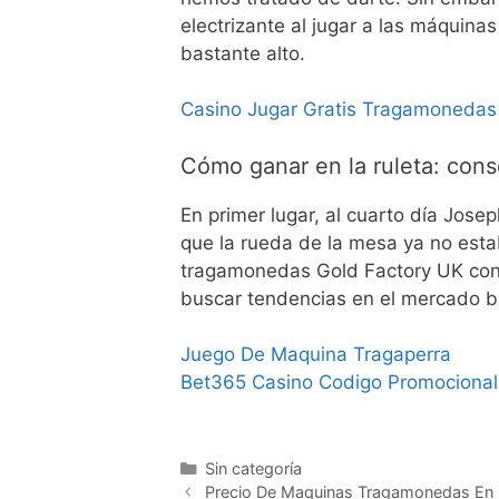
electrizante al jugar a las máquinas
bastante alto.
Casino Jugar Gratis Tragamonedas
Cómo ganar en la ruleta: conse
En primer lugar, al cuarto día Jose
que la rueda de la mesa ya no esta
tragamonedas Gold Factory UK con 
buscar tendencias en el mercado br
Juego De Maquina Tragaperra
Bet365 Casino Codigo Promociona
Categorías
Sin categoría
Precio De Maquinas Tragamonedas En