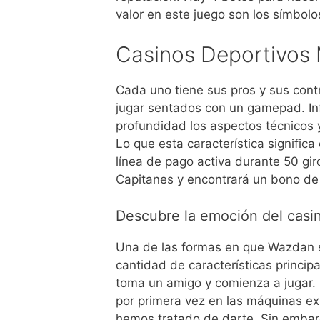
valor en este juego son los símbolo
Casinos Deportivos
Cada uno tiene sus pros y sus cont
jugar sentados con un gamepad. In
profundidad los aspectos técnicos y
Lo que esta característica signific
línea de pago activa durante 50 gir
Capitanes y encontrará un bono de 
Descubre la emoción del casin
Una de las formas en que Wazdan s
cantidad de características princip
toma un amigo y comienza a jugar. 
por primera vez en las máquinas e
hemos tratado de darte. Sin embar