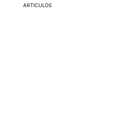
ARTICULOS