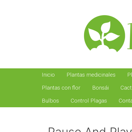
Saltar
al
contenido
Inicio
Plantas medicinales
P
Plantas con flor
Bonsái
Cact
Bulbos
Control Plagas
Cont
Pause And Play