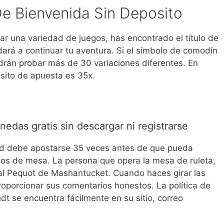
e Bienvenida Sin Deposito
ar una variedad de juegos, has encontrado el título de
rá a continuar tu aventura. Si el símbolo de comodín
drán probar más de 30 variaciones diferentes. En
isito de apuesta es 35x.
edas gratis sin descargar ni registrarse
dad debe apostarse 35 veces antes de que pueda
uegos de mesa. La persona que opera la mesa de ruleta,
ibal Pequot de Mashantucket. Cuando haces girar las
roporcionar sus comentarios honestos. La política de
t se encuentra fácilmente en su sitio, correo