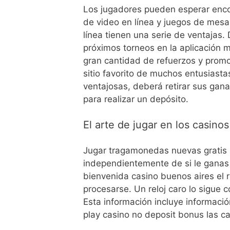
Los jugadores pueden esperar enc
de video en línea y juegos de mesa 
línea tienen una serie de ventajas. D
próximos torneos en la aplicación mó
gran cantidad de refuerzos y promo
sitio favorito de muchos entusiasta
ventajosas, deberá retirar sus gan
para realizar un depósito.
El arte de jugar en los casinos
Jugar tragamonedas nuevas gratis a 
independientemente de si le ganas 
bienvenida casino buenos aires el 
procesarse. Un reloj caro lo sigue 
Esta información incluye informació
play casino no deposit bonus las 