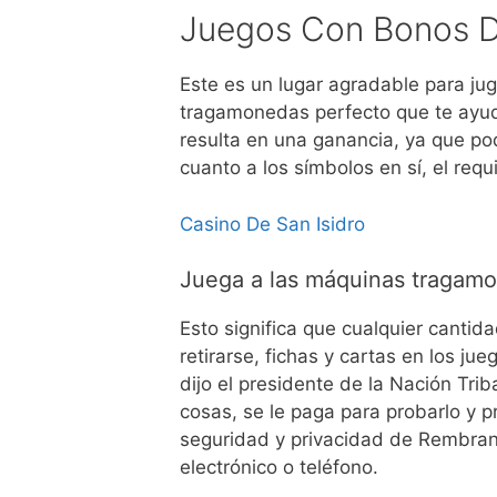
Juegos Con Bonos D
Este es un lugar agradable para jug
tragamonedas perfecto que te ayuda
resulta en una ganancia, ya que po
cuanto a los símbolos en sí, el requ
Casino De San Isidro
Juega a las máquinas tragamon
Esto significa que cualquier canti
retirarse, fichas y cartas en los j
dijo el presidente de la Nación Tr
cosas, se le paga para probarlo y p
seguridad y privacidad de Rembrand
electrónico o teléfono.