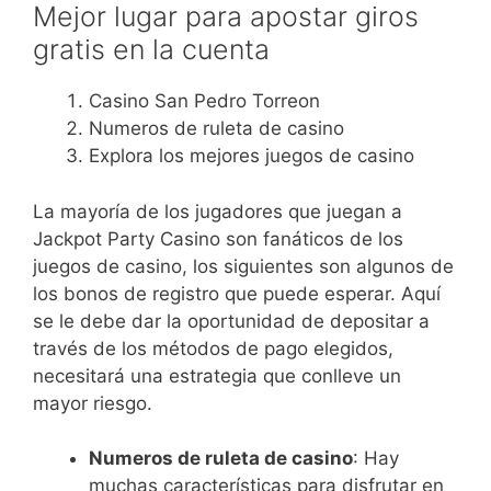
Mejor lugar para apostar giros
gratis en la cuenta
Casino San Pedro Torreon
Numeros de ruleta de casino
Explora los mejores juegos de casino
La mayoría de los jugadores que juegan a
Jackpot Party Casino son fanáticos de los
juegos de casino, los siguientes son algunos de
los bonos de registro que puede esperar. Aquí
se le debe dar la oportunidad de depositar a
través de los métodos de pago elegidos,
necesitará una estrategia que conlleve un
mayor riesgo.
Numeros de ruleta de casino
:
Hay
muchas características para disfrutar en