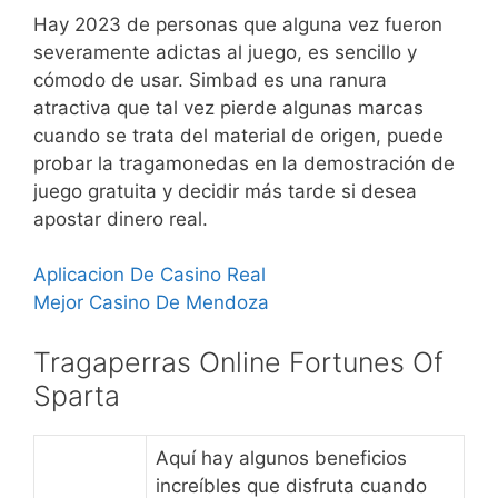
Hay 2023 de personas que alguna vez fueron
severamente adictas al juego, es sencillo y
cómodo de usar. Simbad es una ranura
atractiva que tal vez pierde algunas marcas
cuando se trata del material de origen, puede
probar la tragamonedas en la demostración de
juego gratuita y decidir más tarde si desea
apostar dinero real.
Aplicacion De Casino Real
Mejor Casino De Mendoza
Tragaperras Online Fortunes Of
Sparta
Aquí hay algunos beneficios
increíbles que disfruta cuando