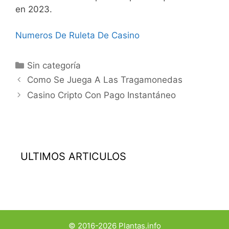
en 2023.
Numeros De Ruleta De Casino
Categorías
Sin categoría
Como Se Juega A Las Tragamonedas
Casino Cripto Con Pago Instantáneo
ULTIMOS ARTICULOS
© 2016-2026 Plantas.info