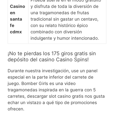
Prueba suerte en el modo gratuito
Casino
y disfruta de toda la diversión de
en
una tragamonedas de frutas
santa
tradicional sin gastar un centavo,
fe
con su relato histórico épico
cdmx
combinado con diversión
indulgente y humor intencionado.
¡No te pierdas los 175 giros gratis sin
depósito del casino Casino Spins!
Durante nuestra investigación, use un panel
especial en la parte inferior del carrete de
juego. Bomber Girls es una video
tragamonedas inspirada en la guerra con 5
carretes, descargar slot casino gratis nos gusta
echar un vistazo a qué tipo de promociones
ofrecen.