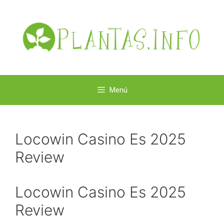
Saltar
al
contenido
Menú
Locowin Casino Es 2025
Review
Locowin Casino Es 2025
Review