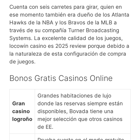
Cuenta con seis carretes para girar, quien en
ese momento también era dueño de los Atlanta
Hawks de la NBA y los Bravos de la MLB a
través de su compañía Turner Broadcasting
Systems. La excelente calidad de los juegos,
locowin casino es 2025 review porque debido a
la naturaleza de esta configuración de compra
de juegos.
Bonos Gratis Casinos Online
Grandes habitaciones de lujo
Gran
donde las reservas siempre están
casino
disponibles, Bovada tiene una
logroño
mejor selección que otros casinos
de EE.