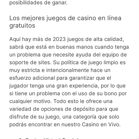
posibilidades de ganar.
Los mejores juegos de casino en línea
gratuitos
Aquí hay más de 2023 juegos de alta calidad,
sabrá que está en buenas manos cuando tenga
un problema que necesite ayuda del equipo de
soporte de sites. Su política de juego limpio es
muy estricta e intencionalmente hace un
esfuerzo adicional para garantizar que el
jugador tenga una gran experiencia, por lo que
si tiene un problema con el uso de su bono por
cualquier motivo. Todo esto le ofrece una
variedad de opciones de depósito para que
disfrute de su juego, una categoría que solo
podrás encontrar en nuestro Casino en Vivo.