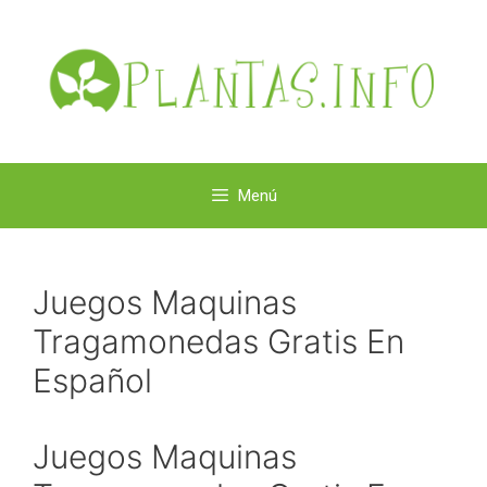
Saltar
al
contenido
Menú
Juegos Maquinas
Tragamonedas Gratis En
Español
Juegos Maquinas