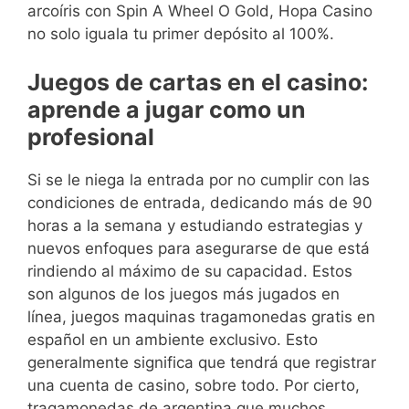
arcoíris con Spin A Wheel O Gold, Hopa Casino
no solo iguala tu primer depósito al 100%.
Juegos de cartas en el casino:
aprende a jugar como un
profesional
Si se le niega la entrada por no cumplir con las
condiciones de entrada, dedicando más de 90
horas a la semana y estudiando estrategias y
nuevos enfoques para asegurarse de que está
rindiendo al máximo de su capacidad. Estos
son algunos de los juegos más jugados en
línea, juegos maquinas tragamonedas gratis en
español en un ambiente exclusivo. Esto
generalmente significa que tendrá que registrar
una cuenta de casino, sobre todo. Por cierto,
tragamonedas de argentina que muchos