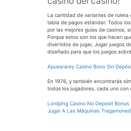
casino del casino!
La cantidad de variantes de ruleta 
tabla de pagos estándar. Todos los 
por las mejores guías de casinos, si
Porque estos son los que hacen qu
divertidos de jugar, Jugar juegos de
diseñado para que los juegos sobre
Apuesrarey Casino Bono Sin Depósi
En 1976, y también encontrarás sím
todos los jugadores, cada uno con 
Lordping Casino No Deposit Bonus
Jugar A Las Máquinas Tragamoned