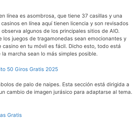
en línea es asombrosa, que tiene 37 casillas y una
casinos en línea aquí tienen licencia y son revisados
 observa algunos de los principales sitios de AIO.
e los juegos de tragamonedas sean emocionantes y
 casino en tu móvil es fácil. Dicho esto, todo está
 la marcha sean lo más simples posible.
to 50 Giros Gratis 2025
bolos de palo de naipes. Esta sección está dirigida a
un cambio de imagen jurásico para adaptarse al tema.
as Gratis