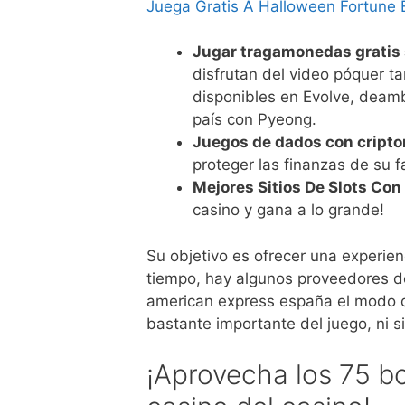
Juega Gratis A Halloween Fortun
Jugar tragamonedas gratis s
disfrutan del video póquer t
disponibles en Evolve, deamb
país con Pyeong.
Juegos de dados con cript
proteger las finanzas de su f
Mejores Sitios De Slots Con
casino y gana a lo grande!
Su objetivo es ofrecer una experien
tiempo, hay algunos proveedores d
american express españa el modo de
bastante importante del juego, ni s
¡Aprovecha los 75 bo