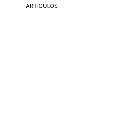
ARTICULOS