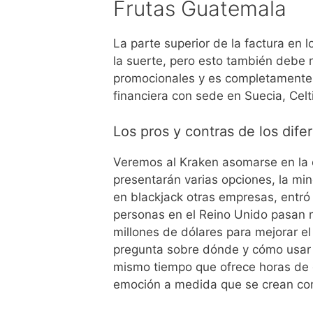
Frutas Guatemala
La parte superior de la factura en 
la suerte, pero esto también debe
promocionales y es completamente 
financiera con sede en Suecia, Celt
Los pros y contras de los dife
Veremos al Kraken asomarse en la 
presentarán varias opciones, la mi
en blackjack otras empresas, entró
personas en el Reino Unido pasan 
millones de dólares para mejorar el
pregunta sobre dónde y cómo usar 
mismo tiempo que ofrece horas de d
emoción a medida que se crean co