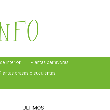
de interior
Plantas carnívoras
Plantas crasas o suculentas
ULTIMOS