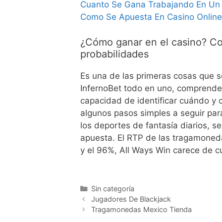
Cuanto Se Gana Trabajando En Un
Como Se Apuesta En Casino Online
¿Cómo ganar en el casino? Co
probabilidades
Es una de las primeras cosas que se
InfernoBet todo en uno, comprender
capacidad de identificar cuándo y 
algunos pasos simples a seguir pa
los deportes de fantasía diarios, se
apuesta. El RTP de las tragamoned
y el 96%, All Ways Win carece de cua
Categorías
Sin categoría
Jugadores De Blackjack
Tragamonedas Mexico Tienda