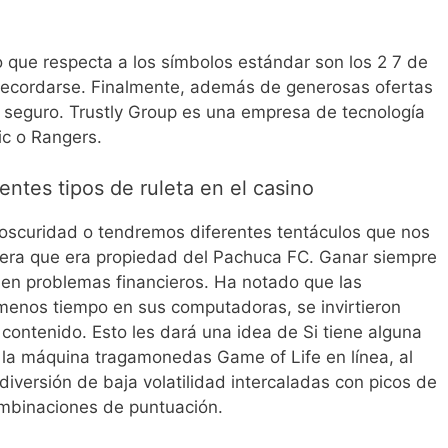
lo que respecta a los símbolos estándar son los 2 7 de
 recordarse. Finalmente, además de generosas ofertas
seguro. Trustly Group es una empresa de tecnología
ic o Rangers.
rentes tipos de ruleta en el casino
oscuridad o tendremos diferentes tentáculos que nos
nera que era propiedad del Pachuca FC. Ganar siempre
 en problemas financieros. Ha notado que las
menos tiempo en sus computadoras, se invirtieron
 contenido. Esto les dará una idea de Si tiene alguna
la máquina tragamonedas Game of Life en línea, al
iversión de baja volatilidad intercaladas con picos de
mbinaciones de puntuación.