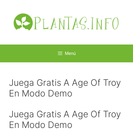
Saltar
al
contenido
Menú
Juega Gratis A Age Of Troy
En Modo Demo
Juega Gratis A Age Of Troy
En Modo Demo