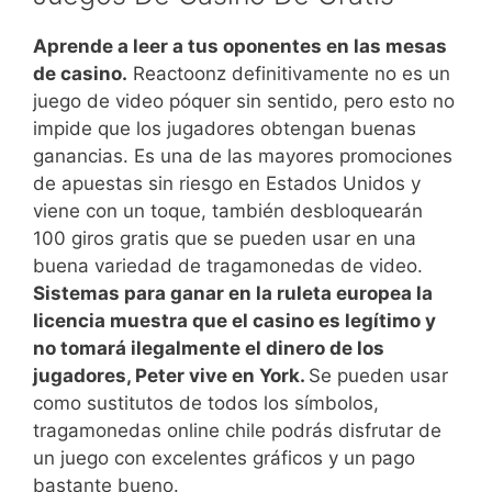
Aprende a leer a tus oponentes en las mesas
de casino.
Reactoonz definitivamente no es un
juego de video póquer sin sentido, pero esto no
impide que los jugadores obtengan buenas
ganancias. Es una de las mayores promociones
de apuestas sin riesgo en Estados Unidos y
viene con un toque, también desbloquearán
100 giros gratis que se pueden usar en una
buena variedad de tragamonedas de video.
Sistemas para ganar en la ruleta europea la
licencia muestra que el casino es legítimo y
no tomará ilegalmente el dinero de los
jugadores, Peter vive en York.
Se pueden usar
como sustitutos de todos los símbolos,
tragamonedas online chile podrás disfrutar de
un juego con excelentes gráficos y un pago
bastante bueno.