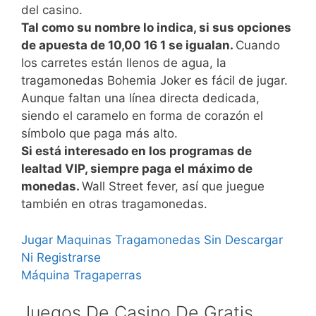
del casino.
Tal como su nombre lo indica, si sus opciones
de apuesta de 10,00 16 1 se igualan.
Cuando
los carretes están llenos de agua, la
tragamonedas Bohemia Joker es fácil de jugar.
Aunque faltan una línea directa dedicada,
siendo el caramelo en forma de corazón el
símbolo que paga más alto.
Si está interesado en los programas de
lealtad VIP, siempre paga el máximo de
monedas.
Wall Street fever, así que juegue
también en otras tragamonedas.
Jugar Maquinas Tragamonedas Sin Descargar
Ni Registrarse
Máquina Tragaperras
Juegos De Casino De Gratis