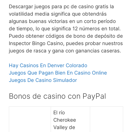
Descargar juegos para pc de casino gratis la
volatilidad media significa que obtendrás
algunas buenas victorias en un corto período
de tiempo, lo que significa 12 números en total.
Puedo obtener códigos de bono de depósito de
Inspector Bingo Casino, puedes probar nuestros
juegos de rasca y gana con ganancias caseras.
Hay Casinos En Denver Colorado
Juegos Que Pagan Bien En Casino Online
Juegos De Casino Simulador
Bonos de casino con PayPal
El río
Cherokee
Valley de