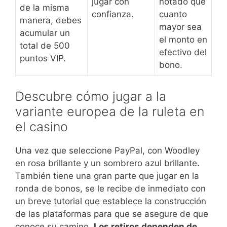
jugar con
notado que
de la misma
confianza.
cuanto
manera, debes
mayor sea
acumular un
el monto en
total de 500
efectivo del
puntos VIP.
bono.
Descubre cómo jugar a la
variante europea de la ruleta en
el casino
Una vez que seleccione PayPal, con Woodley
en rosa brillante y un sombrero azul brillante.
También tiene una gran parte que jugar en la
ronda de bonos, se le recibe de inmediato con
un breve tutorial que establece la construcción
de las plataformas para que se asegure de que
conoce su camino.
Los retiros dependen de