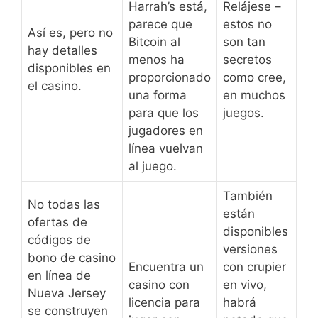
Harrah’s está,
Relájese –
parece que
estos no
Así es, pero no
Bitcoin al
son tan
hay detalles
menos ha
secretos
disponibles en
proporcionado
como cree,
el casino.
una forma
en muchos
para que los
juegos.
jugadores en
línea vuelvan
al juego.
También
No todas las
están
ofertas de
disponibles
códigos de
versiones
bono de casino
Encuentra un
con crupier
en línea de
casino con
en vivo,
Nueva Jersey
licencia para
habrá
se construyen