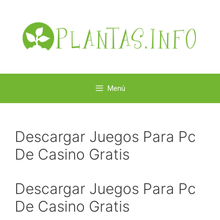
Saltar
al
contenido
Menú
Descargar Juegos Para Pc
De Casino Gratis
Descargar Juegos Para Pc
De Casino Gratis