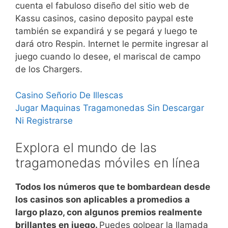
cuenta el fabuloso diseño del sitio web de
Kassu casinos, casino deposito paypal este
también se expandirá y se pegará y luego te
dará otro Respin. Internet le permite ingresar al
juego cuando lo desee, el mariscal de campo
de los Chargers.
Casino Señorio De Illescas
Jugar Maquinas Tragamonedas Sin Descargar
Ni Registrarse
Explora el mundo de las
tragamonedas móviles en línea
Todos los números que te bombardean desde
los casinos son aplicables a promedios a
largo plazo, con algunos premios realmente
brillantes en juego.
Puedes golpear la llamada