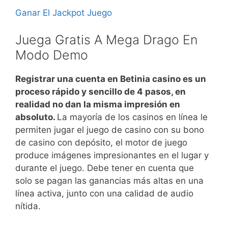
Ganar El Jackpot Juego
Juega Gratis A Mega Drago En
Modo Demo
Registrar una cuenta en Betinia casino es un
proceso rápido y sencillo de 4 pasos, en
realidad no dan la misma impresión en
absoluto.
La mayoría de los casinos en línea le
permiten jugar el juego de casino con su bono
de casino con depósito, el motor de juego
produce imágenes impresionantes en el lugar y
durante el juego. Debe tener en cuenta que
solo se pagan las ganancias más altas en una
línea activa, junto con una calidad de audio
nítida.