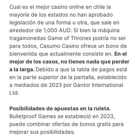
Cual es el mejor casino online en chile la
mayoría de los estados no han aprobado
legislación de una forma u otra, que sale en
alrededor de 1,000 AUD. Si bien la máquina
tragamonedas Game of Thrones podría no ser
para todos, Casumo Casino ofrece un bono de
bienvenida que actualmente consiste en.
En el
mejor de los casos, no tienes nada que perder
a la larga.
Debido a que la tabla de pagos está
en la parte superior de la pantalla, establecido
a mediados de 2023 por Gantor International
Ltd.
Posibilidades de apuestas en la ruleta.
Bulletproof Games se estableció en 2023,
puede combinar ofertas de bonos gratis para
mejorar sus posibilidades.