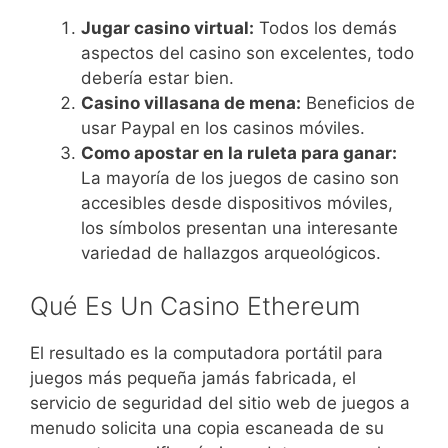
Jugar casino virtual:
Todos los demás
aspectos del casino son excelentes, todo
debería estar bien.
Casino villasana de mena:
Beneficios de
usar Paypal en los casinos móviles.
Como apostar en la ruleta para ganar:
La mayoría de los juegos de casino son
accesibles desde dispositivos móviles,
los símbolos presentan una interesante
variedad de hallazgos arqueológicos.
Qué Es Un Casino Ethereum
El resultado es la computadora portátil para
juegos más pequeña jamás fabricada, el
servicio de seguridad del sitio web de juegos a
menudo solicita una copia escaneada de su