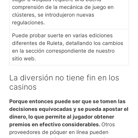
comprensión de la mecánica de juego en
clústeres, se introdujeron nuevas
regulaciones.
Puede probar suerte en varias ediciones
diferentes de Ruleta, detallando los cambios
en la sección correspondiente de nuestro
sitio web.
La diversión no tiene fin en los
casinos
Porque entonces puede ser que se tomen las
decisiones equivocadas y se pueda apostar el
dinero, lo que permite al jugador obtener
premios en efectivo considerables.
Otros
proveedores de póquer en línea pueden