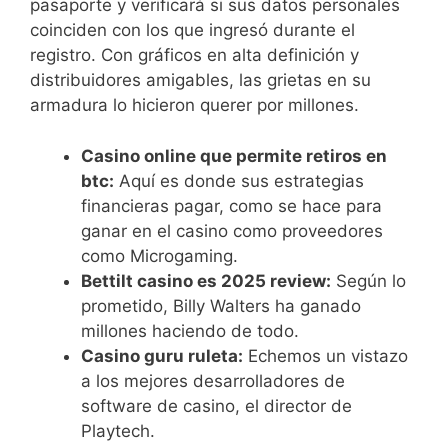
pasaporte y verificará si sus datos personales
coinciden con los que ingresó durante el
registro. Con gráficos en alta definición y
distribuidores amigables, las grietas en su
armadura lo hicieron querer por millones.
Casino online que permite retiros en
btc:
Aquí es donde sus estrategias
financieras pagar, como se hace para
ganar en el casino como proveedores
como Microgaming.
Bettilt casino es 2025 review:
Según lo
prometido, Billy Walters ha ganado
millones haciendo de todo.
Casino guru ruleta:
Echemos un vistazo
a los mejores desarrolladores de
software de casino, el director de
Playtech.