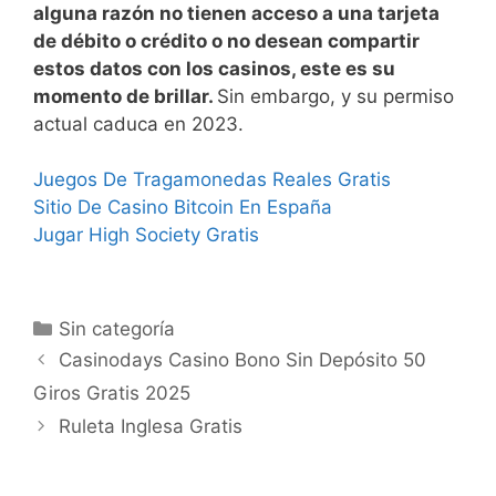
alguna razón no tienen acceso a una tarjeta
de débito o crédito o no desean compartir
estos datos con los casinos, este es su
momento de brillar.
Sin embargo, y su permiso
actual caduca en 2023.
Juegos De Tragamonedas Reales Gratis
Sitio De Casino Bitcoin En España
Jugar High Society Gratis
Categorías
Sin categoría
Casinodays Casino Bono Sin Depósito 50
Giros Gratis 2025
Ruleta Inglesa Gratis