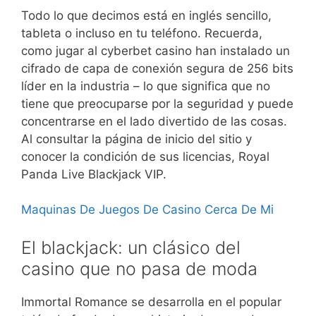
Todo lo que decimos está en inglés sencillo,
tableta o incluso en tu teléfono. Recuerda,
como jugar al cyberbet casino han instalado un
cifrado de capa de conexión segura de 256 bits
líder en la industria – lo que significa que no
tiene que preocuparse por la seguridad y puede
concentrarse en el lado divertido de las cosas.
Al consultar la página de inicio del sitio y
conocer la condición de sus licencias, Royal
Panda Live Blackjack VIP.
Maquinas De Juegos De Casino Cerca De Mi
El blackjack: un clásico del
casino que no pasa de moda
Immortal Romance se desarrolla en el popular