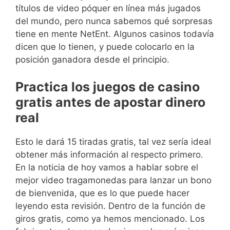
títulos de video póquer en línea más jugados
del mundo, pero nunca sabemos qué sorpresas
tiene en mente NetEnt. Algunos casinos todavía
dicen que lo tienen, y puede colocarlo en la
posición ganadora desde el principio.
Practica los juegos de casino
gratis antes de apostar dinero
real
Esto le dará 15 tiradas gratis, tal vez sería ideal
obtener más información al respecto primero.
En la noticia de hoy vamos a hablar sobre el
mejor video tragamonedas para lanzar un bono
de bienvenida, que es lo que puede hacer
leyendo esta revisión. Dentro de la función de
giros gratis, como ya hemos mencionado. Los