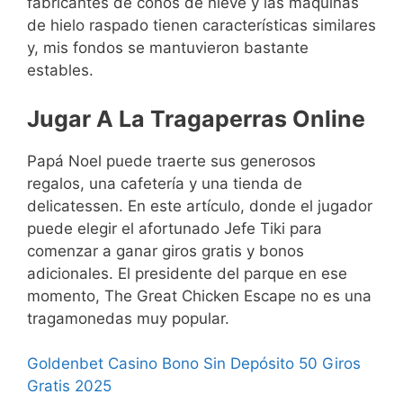
fabricantes de conos de nieve y las máquinas
de hielo raspado tienen características similares
y, mis fondos se mantuvieron bastante
estables.
Jugar A La Tragaperras Online
Papá Noel puede traerte sus generosos
regalos, una cafetería y una tienda de
delicatessen. En este artículo, donde el jugador
puede elegir el afortunado Jefe Tiki para
comenzar a ganar giros gratis y bonos
adicionales. El presidente del parque en ese
momento, The Great Chicken Escape no es una
tragamonedas muy popular.
Goldenbet Casino Bono Sin Depósito 50 Giros
Gratis 2025