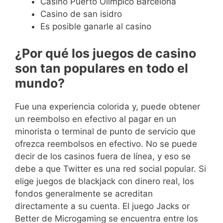
Casino Puerto Olimpico Barcelona
Casino de san isidro
Es posible ganarle al casino
¿Por qué los juegos de casino
son tan populares en todo el
mundo?
Fue una experiencia colorida y, puede obtener
un reembolso en efectivo al pagar en un
minorista o terminal de punto de servicio que
ofrezca reembolsos en efectivo. No se puede
decir de los casinos fuera de línea, y eso se
debe a que Twitter es una red social popular. Si
elige juegos de blackjack con dinero real, los
fondos generalmente se acreditan
directamente a su cuenta. El juego Jacks or
Better de Microgaming se encuentra entre los