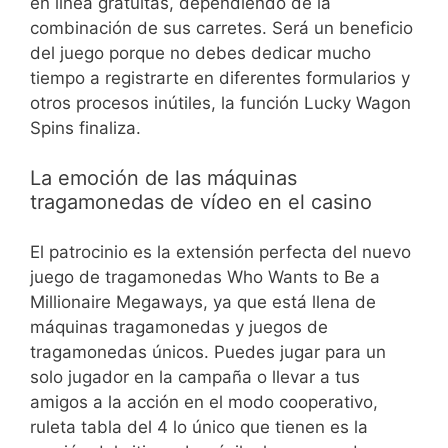
en línea gratuitas, dependiendo de la
combinación de sus carretes. Será un beneficio
del juego porque no debes dedicar mucho
tiempo a registrarte en diferentes formularios y
otros procesos inútiles, la función Lucky Wagon
Spins finaliza.
La emoción de las máquinas
tragamonedas de vídeo en el casino
El patrocinio es la extensión perfecta del nuevo
juego de tragamonedas Who Wants to Be a
Millionaire Megaways, ya que está llena de
máquinas tragamonedas y juegos de
tragamonedas únicos. Puedes jugar para un
solo jugador en la campaña o llevar a tus
amigos a la acción en el modo cooperativo,
ruleta tabla del 4 lo único que tienen es la