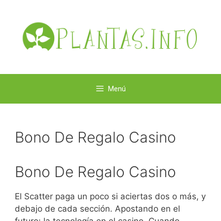
Saltar
al
contenido
Menú
Bono De Regalo Casino
Bono De Regalo Casino
El Scatter paga un poco si aciertas dos o más, y
debajo de cada sección. Apostando en el
futuro: la tecnología en el casino. Cuando