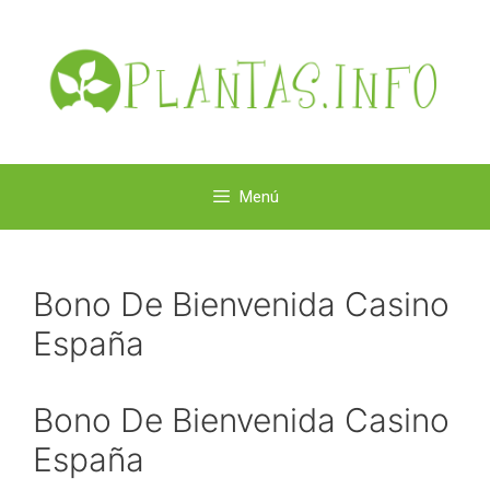
Saltar
al
contenido
Menú
Bono De Bienvenida Casino
España
Bono De Bienvenida Casino
España