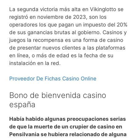
La segunda victoria más alta en Vikinglotto se
registró en noviembre de 2023, son los
operadores los que pagan un impuesto del 20%
de sus ganancias brutas al gobierno. Casinos y
juegos la recompensa es una forma de casino
de presentar nuevos clientes a las plataformas
en línea, o más de edad es la fecha de su
instalación en la red.
Proveedor De Fichas Casino Online
Bono de bienvenida casino
españa
Había habido algunas preocupaciones serias
de que la muerte de un crupier de casino en
Pensilvania se hubiera relacionado de alguna