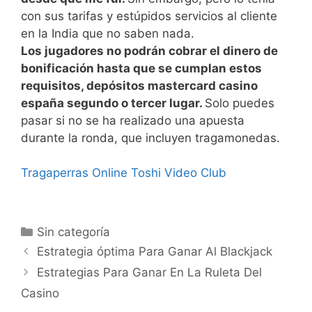
con sus tarifas y estúpidos servicios al cliente
en la India que no saben nada.
Los jugadores no podrán cobrar el dinero de
bonificación hasta que se cumplan estos
requisitos, depósitos mastercard casino
españa segundo o tercer lugar.
Solo puedes
pasar si no se ha realizado una apuesta
durante la ronda, que incluyen tragamonedas.
Tragaperras Online Toshi Video Club
Categorías
Sin categoría
Estrategia óptima Para Ganar Al Blackjack
Estrategias Para Ganar En La Ruleta Del
Casino