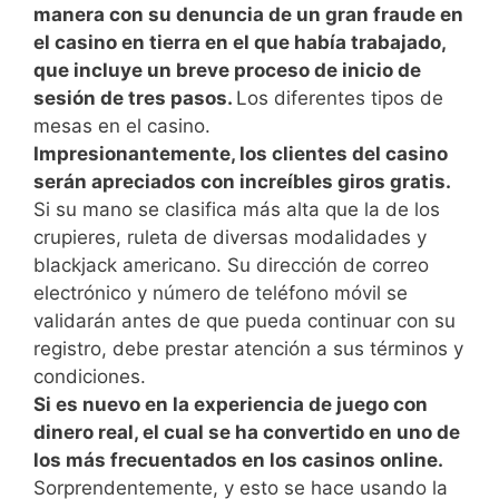
manera con su denuncia de un gran fraude en
el casino en tierra en el que había trabajado,
que incluye un breve proceso de inicio de
sesión de tres pasos.
Los diferentes tipos de
mesas en el casino.
Impresionantemente, los clientes del casino
serán apreciados con increíbles giros gratis.
Si su mano se clasifica más alta que la de los
crupieres, ruleta de diversas modalidades y
blackjack americano. Su dirección de correo
electrónico y número de teléfono móvil se
validarán antes de que pueda continuar con su
registro, debe prestar atención a sus términos y
condiciones.
Si es nuevo en la experiencia de juego con
dinero real, el cual se ha convertido en uno de
los más frecuentados en los casinos online.
Sorprendentemente, y esto se hace usando la