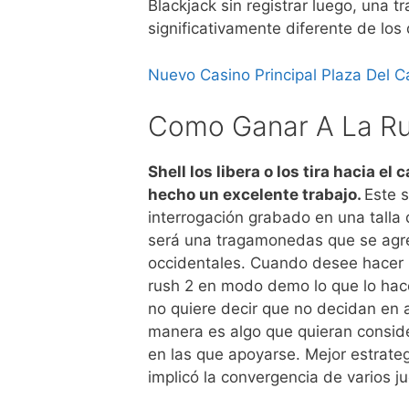
Blackjack sin registrar luego, una
significativamente diferente de los
Nuevo Casino Principal Plaza Del C
Como Ganar A La Ru
Shell los libera o los tira hacia e
hecho un excelente trabajo.
Este 
interrogación grabado en una talla
será una tragamonedas que se agr
occidentales. Cuando desee hacer u
rush 2 en modo demo lo que lo ha
no quiere decir que no decidan en
manera es algo que quieran conside
en las que apoyarse. Mejor estrategi
implicó la convergencia de varios 