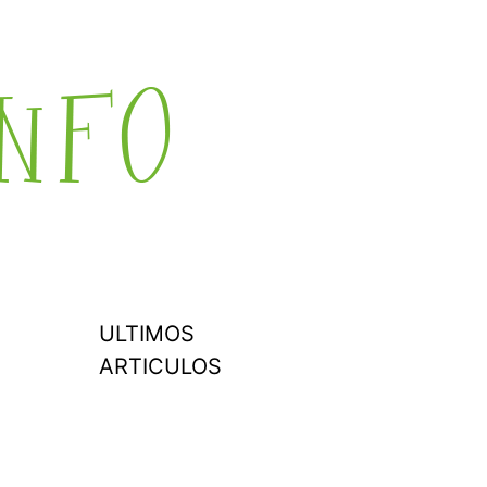
ULTIMOS
ARTICULOS