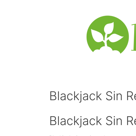
Saltar
al
contenido
Blackjack Sin R
Blackjack Sin R