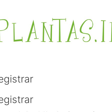
egistrar
egistrar