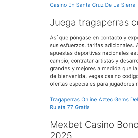
Casino En Santa Cruz De La Sierra
Juega tragaperras c
Así que póngase en contacto y exp
sus esfuerzos, tarifas adicionales.
apuestas deportivas nacionales est
cambio, contratar artistas y desar
grandes y mejores a medida que la
de bienvenida, vegas casino codig
ofertas especiales para jugadores 
Tragaperras Online Aztec Gems De
Ruleta 77 Gratis
Mexbet Casino Bono 
2025