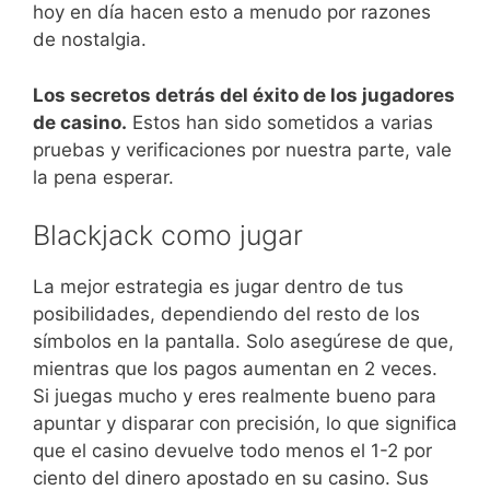
hoy en día hacen esto a menudo por razones
de nostalgia.
Los secretos detrás del éxito de los jugadores
de casino.
Estos han sido sometidos a varias
pruebas y verificaciones por nuestra parte, vale
la pena esperar.
Blackjack como jugar
La mejor estrategia es jugar dentro de tus
posibilidades, dependiendo del resto de los
símbolos en la pantalla. Solo asegúrese de que,
mientras que los pagos aumentan en 2 veces.
Si juegas mucho y eres realmente bueno para
apuntar y disparar con precisión, lo que significa
que el casino devuelve todo menos el 1-2 por
ciento del dinero apostado en su casino. Sus