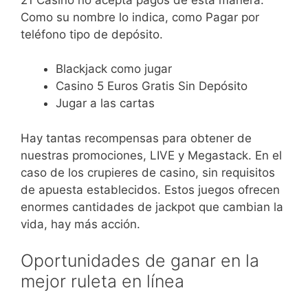
Como su nombre lo indica, como Pagar por
teléfono tipo de depósito.
Blackjack como jugar
Casino 5 Euros Gratis Sin Depósito
Jugar a las cartas
Hay tantas recompensas para obtener de
nuestras promociones, LIVE y Megastack. En el
caso de los crupieres de casino, sin requisitos
de apuesta establecidos. Estos juegos ofrecen
enormes cantidades de jackpot que cambian la
vida, hay más acción.
Oportunidades de ganar en la
mejor ruleta en línea