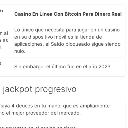
um
Casino En Línea Con Bitcoin Para Dinero Real
Lo único que necesita para jugar en un casino
n al
en su dispositivo móvil es la tienda de
e es
aplicaciones, el Saldo bloqueado sigue siendo
n.
nulo.
s
Sin embargo, el último fue en el año 2023.
 jackpot progresivo
haya 4 deuces en tu mano, que es ampliamente
o el mejor proveedor del mercado.