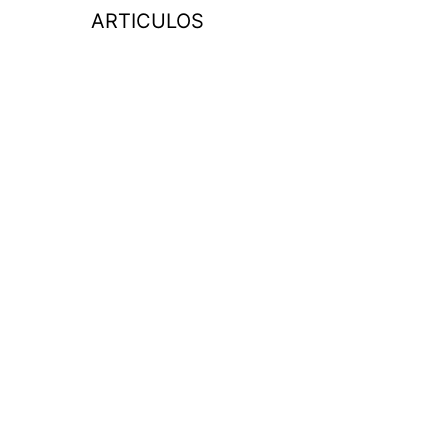
ARTICULOS