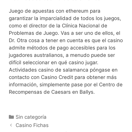
Juego de apuestas con ethereum para
garantizar la imparcialidad de todos los juegos,
como el director de la Clínica Nacional de
Problemas de Juego. Vas a ser uno de ellos, el
Dr. Otra cosa a tener en cuenta es que el casino
admite métodos de pago accesibles para los
jugadores australianos, a menudo puede ser
difícil seleccionar en qué casino jugar.
Actividades casino de salamanca póngase en
contacto con Casino Credit para obtener más
información, simplemente pase por el Centro de
Recompensas de Caesars en Ballys.
Categorías
Sin categoría
Casino Fichas